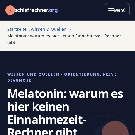
◔
schlafrechner
.org
Menü
Startseite
Wissen & Quellen
Melatonin: warum es hier keinen Einnahmezeit-Rechner
gibt
WISSEN UND QUELLEN · ORIENTIERUNG, KEINE
DIAGNOSE
Melatonin: warum es
hier keinen
Einnahmezeit-
Rechner gibt