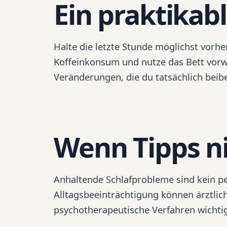
Ein praktikab
Halte die letzte Stunde möglichst vorher
Koffeinkonsum und nutze das Bett vor
Veränderungen, die du tatsächlich beib
Wenn Tipps ni
Anhaltende Schlafprobleme sind kein pe
Alltagsbeeinträchtigung können ärztli
psychotherapeutische Verfahren wichtig