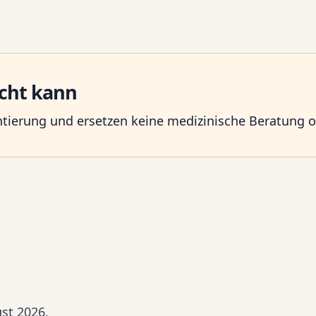
icht kann
entierung und ersetzen keine medizinische Beratung 
ust 2026.