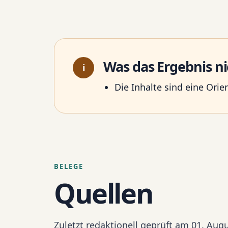
Was das Ergebnis n
i
Die Inhalte sind eine Ori
BELEGE
Quellen
Zuletzt redaktionell geprüft am 01. Aug