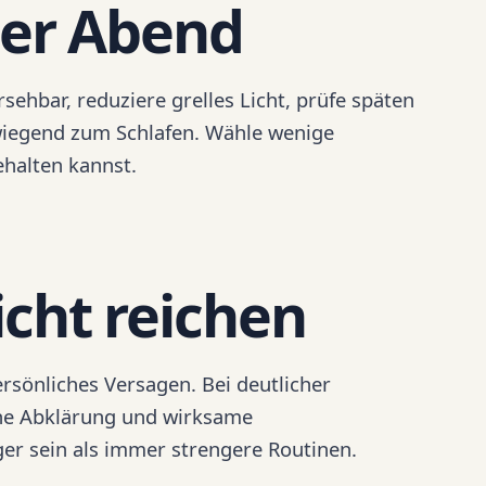
ler Abend
sehbar, reduziere grelles Licht, prüfe späten
wiegend zum Schlafen. Wähle wenige
ehalten kannst.
cht reichen
rsönliches Versagen. Bei deutlicher
che Abklärung und wirksame
er sein als immer strengere Routinen.