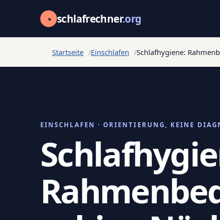
◔
schlafrechner
.org
Startseite
Einschlafen
Schlafhygiene: Rahmenb
EINSCHLAFEN · ORIENTIERUNG, KEINE DIAG
Schlafhygie
Rahmenbed