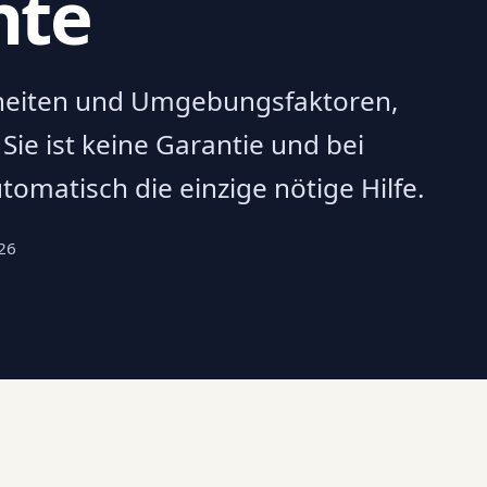
hte
heiten und Umgebungsfaktoren,
Sie ist keine Garantie und bei
omatisch die einzige nötige Hilfe.
26