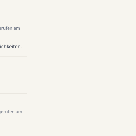
gerufen am
ichkeiten.
.
bgerufen am