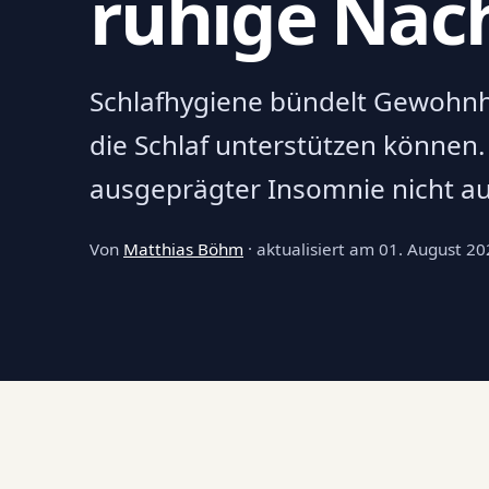
ruhige Näc
Schlafhygiene bündelt Gewohn
die Schlaf unterstützen können. 
ausgeprägter Insomnie nicht aut
Von
Matthias Böhm
· aktualisiert am
01. August 20