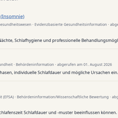
 (Insomnie)
im Gesundheitswesen · Evidenzbasierte Gesundheitsinformation · ab
Nächte, Schlafhygiene und professionelle Behandlungsmögl
ndheit · Behördeninformation · abgerufen am 01. August 2026
asen, individuelle Schlafdauer und mögliche Ursachen ein
it (EFSA) · Behördeninformation/Wissenschaftliche Bewertung · a
 Schlafenszeit Schlafdauer und -muster beeinflussen können.