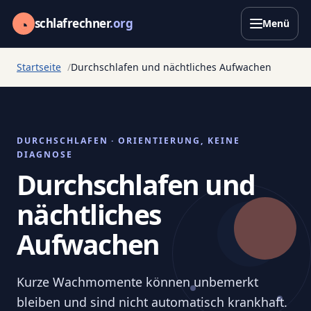
◔
schlafrechner
.org
Menü
Startseite
Durchschlafen und nächtliches Aufwachen
DURCHSCHLAFEN · ORIENTIERUNG, KEINE
DIAGNOSE
Durchschlafen und
nächtliches
Aufwachen
Kurze Wachmomente können unbemerkt
bleiben und sind nicht automatisch krankhaft.