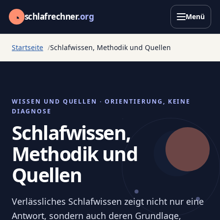
◔
schlafrechner
.org
Menü
Startseite
Schlafwissen, Methodik und Quellen
WISSEN UND QUELLEN · ORIENTIERUNG, KEINE
DIAGNOSE
Schlafwissen,
Methodik und
Quellen
Verlässliches Schlafwissen zeigt nicht nur eine
Antwort, sondern auch deren Grundlage,