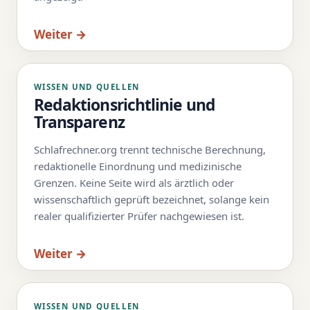
Weiter →
WISSEN UND QUELLEN
Redaktionsrichtlinie und
Transparenz
Schlafrechner.org trennt technische Berechnung,
redaktionelle Einordnung und medizinische
Grenzen. Keine Seite wird als ärztlich oder
wissenschaftlich geprüft bezeichnet, solange kein
realer qualifizierter Prüfer nachgewiesen ist.
Weiter →
WISSEN UND QUELLEN