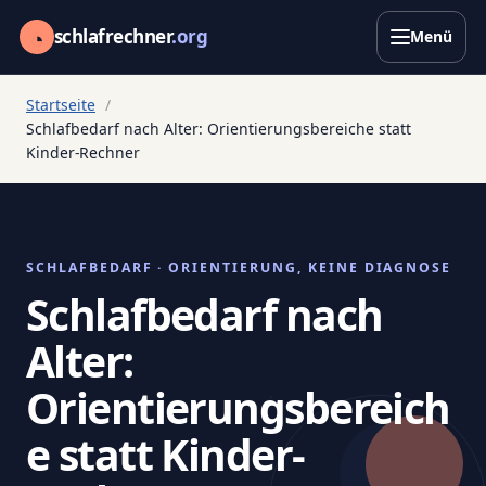
◔
schlafrechner
.org
Menü
Startseite
Schlafbedarf nach Alter: Orientierungsbereiche statt
Kinder-Rechner
SCHLAFBEDARF · ORIENTIERUNG, KEINE DIAGNOSE
Schlafbedarf nach
Alter:
Orientierungsbereich
e statt Kinder-