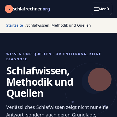
◔
schlafrechner
.org
Menü
Startseite
Schlafwissen, Methodik und Quellen
WISSEN UND QUELLEN · ORIENTIERUNG, KEINE
DIAGNOSE
Schlafwissen,
Methodik und
Quellen
Verlässliches Schlafwissen zeigt nicht nur eine
Antwort, sondern auch deren Grundlage,