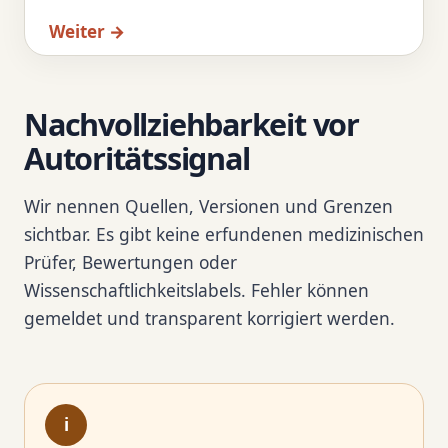
Weiter →
Nachvollziehbarkeit vor
Autoritätssignal
Wir nennen Quellen, Versionen und Grenzen
sichtbar. Es gibt keine erfundenen medizinischen
Prüfer, Bewertungen oder
Wissenschaftlichkeitslabels. Fehler können
gemeldet und transparent korrigiert werden.
i