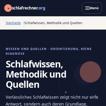
◔
schlafrechner
.org
Menü
Startseite
Schlafwissen, Methodik und Quellen
WISSEN UND QUELLEN · ORIENTIERUNG, KEINE
DIAGNOSE
Schlafwissen,
Methodik und
Quellen
Verlässliches Schlafwissen zeigt nicht nur eine
Antwort, sondern auch deren Grundlage,