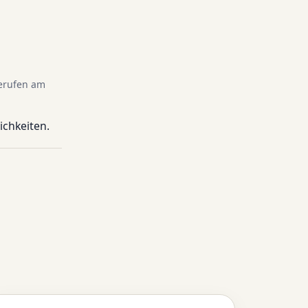
gerufen am
ichkeiten.