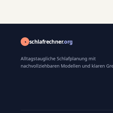
◔
schlafrechner
.org
Alltagstaugliche Schlafplanung mit
nachvollziehbaren Modellen und klaren Gr