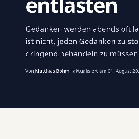
entlasten
Gedanken werden abends oft laut
ist nicht, jeden Gedanken zu s
dringend behandeln zu müssen
Von
Matthias Böhm
· aktualisiert am
01. August 20