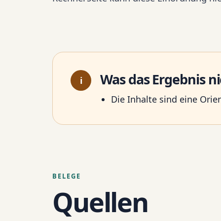
Was das Ergebnis n
i
Die Inhalte sind eine Ori
BELEGE
Quellen