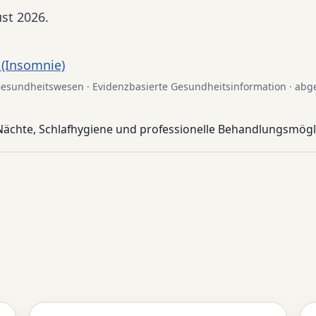
ust 2026.
 (Insomnie)
im Gesundheitswesen · Evidenzbasierte Gesundheitsinformation · ab
Nächte, Schlafhygiene und professionelle Behandlungsmögl