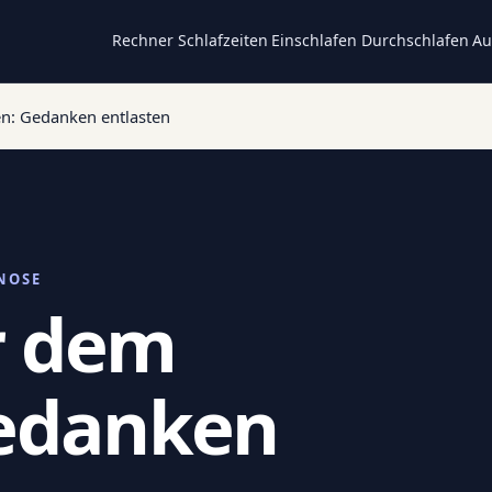
Rechner
Schlafzeiten
Einschlafen
Durchschlafen
Au
n: Gedanken entlasten
NOSE
r dem
Gedanken