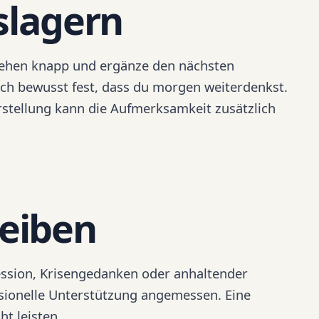
slagern
gehen knapp und ergänze den nächsten
ch bewusst fest, dass du morgen weiterdenkst.
tellung kann die Aufmerksamkeit zusätzlich
leiben
ssion, Krisengedanken oder anhaltender
fessionelle Unterstützung angemessen. Eine
t leisten.