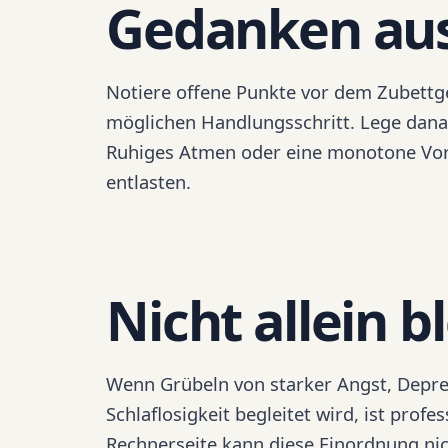
Gedanken au
Notiere offene Punkte vor dem Zubett
möglichen Handlungsschritt. Lege dana
Ruhiges Atmen oder eine monotone Vors
entlasten.
Nicht allein b
Wenn Grübeln von starker Angst, Depre
Schlaflosigkeit begleitet wird, ist pro
Rechnerseite kann diese Einordnung nich