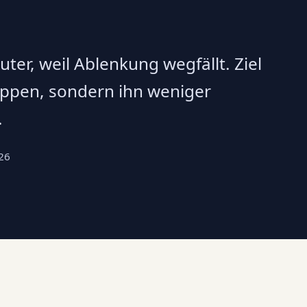
er, weil Ablenkung wegfällt. Ziel
toppen, sondern ihn weniger
.
26