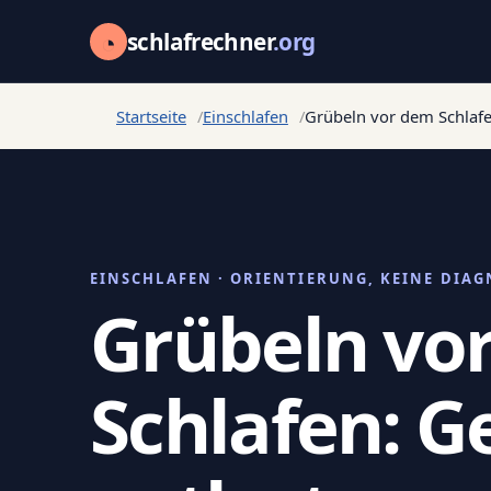
◔
schlafrechner
.org
Startseite
Einschlafen
Grübeln vor dem Schlafe
EINSCHLAFEN · ORIENTIERUNG, KEINE DIAG
Grübeln vo
Schlafen: 