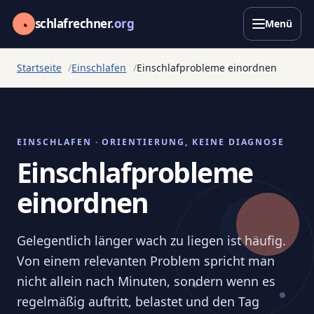
◔
schlafrechner
.org
Menü
Startseite
Einschlafen
Einschlafprobleme einordnen
EINSCHLAFEN · ORIENTIERUNG, KEINE DIAGNOSE
Einschlafprobleme
einordnen
Gelegentlich länger wach zu liegen ist häufig.
Von einem relevanten Problem spricht man
nicht allein nach Minuten, sondern wenn es
regelmäßig auftritt, belastet und den Tag